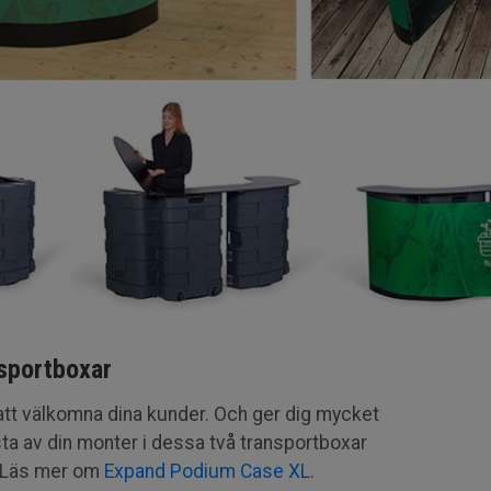
nsportboxar
tt välkomna dina kunder. Och ger dig mycket
ta av din monter i dessa två transportboxar
). Läs mer om
Expand Podium Case XL
.