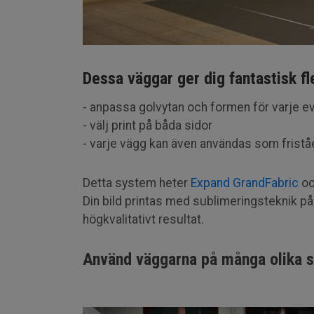
Dessa väggar ger dig fantastisk fle
- anpassa golvytan och formen för varje e
- välj print på båda sidor
- varje vägg kan även användas som frist
Detta system heter
Expand GrandFabric
oc
Din bild printas med sublimeringsteknik på 
högkvalitativt resultat.
Använd väggarna på många olika s