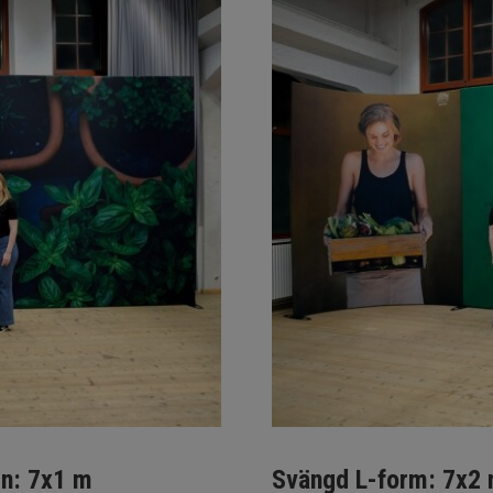
en: 7x1 m
Svängd L-form: 7x2