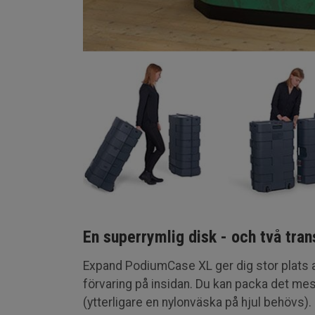
En superrymlig disk - och två tra
Expand PodiumCase XL ger dig stor plats a
förvaring på insidan. Du kan packa det mes
(ytterligare en nylonväska på hjul behövs