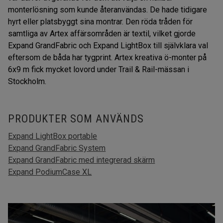
monterlösning som kunde återanvändas. De hade tidigare
hyrt eller platsbyggt sina montrar. Den röda tråden för
samtliga av Artex affärsområden är textil, vilket gjorde
Expand GrandFabric och Expand LightBox till självklara val
eftersom de båda har tygprint. Artex kreativa ö-monter på
6x9 m fick mycket lovord under Trail & Rail-mässan i
Stockholm.
PRODUKTER SOM ANVÄNDS
Expand LightBox portable
Expand GrandFabric System
Expand GrandFabric med integrerad skärm
Expand PodiumCase XL