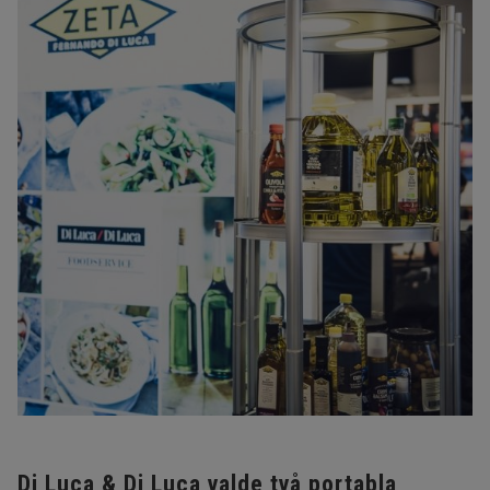
Di Luca & Di Luca valde två portabla