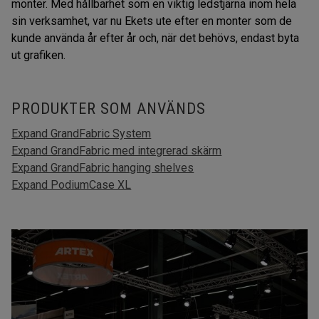
monter. Med hållbarhet som en viktig ledstjärna inom hela
sin verksamhet, var nu Ekets ute efter en monter som de
kunde använda år efter år och, när det behövs, endast byta
ut grafiken.
PRODUKTER SOM ANVÄNDS
Expand GrandFabric System
Expand GrandFabric med integrerad skärm
Expand GrandFabric hanging shelves
Expand PodiumCase XL