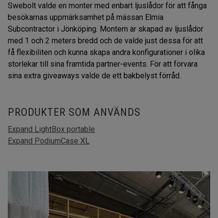
Swebolt valde en monter med enbart ljuslådor för att fånga
besökarnas uppmärksamhet på mässan Elmia
Subcontractor i Jönköping. Montern är skapad av ljuslådor
med 1 och 2 meters bredd och de valde just dessa för att
få flexibiliten och kunna skapa andra konfigurationer i olika
storlekar till sina framtida partner-events. För att förvara
sina extra giveaways valde de ett bakbelyst förråd.
PRODUKTER SOM ANVÄNDS
Expand LightBox portable
Expand PodiumCase XL