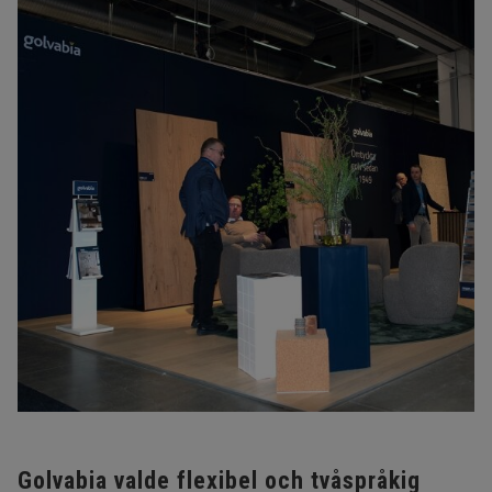
Golvabia valde flexibel och tvåspråkig