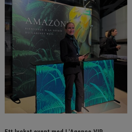
Ett lyckat event med L'Agence VIP