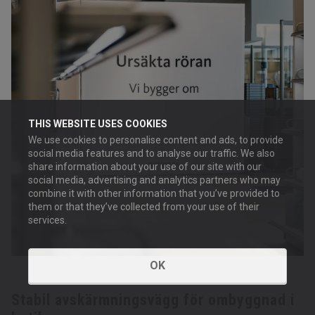
THIS WEBSITE USES COOKIES
We use cookies to personalise content and ads, to provide
social media features and to analyse our traffic. We also
share information about your use of our site with our
social media, advertising and analytics partners who may
combine it with other information that you’ve provided to
them or that they’ve collected from your use of their
services.
OK
Stabil avskärmningsvägg för ombyggnad i