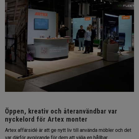
Öppen, kreativ och återanvändbar var
nyckelord för Artex monter
Artex affärsidé är att ge nytt liv till använda möbler och det
var därför avgörande för dem att välja en hållbar