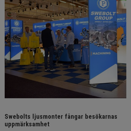
Swebolts ljusmonter fångar besökarnas
uppmärksamhet