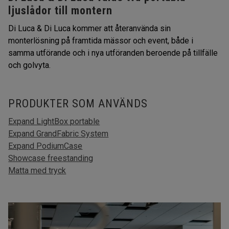
ljuslådor till montern
Di Luca & Di Luca kommer att återanvända sin
monterlösning på framtida mässor och event, både i
samma utförande och i nya utföranden beroende på tillfälle
och golvyta.
PRODUKTER SOM ANVÄNDS
Expand LightBox portable
Expand GrandFabric System
Expand PodiumCase
Showcase freestanding
Matta med tryck