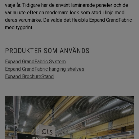
varje år. Tidigare har de använt laminerade paneler och de
var nu ute efter en modernare look som stod i linje med
deras varumärke. De valde det flexibla Expand GrandFabric
med tygprint.
PRODUKTER SOM ANVÄNDS
Expand GrandFabric System
Expand GrandFabric hanging shelves
Expand BrochureStand