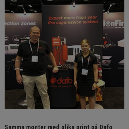
Samma monter med olika print på Dafo