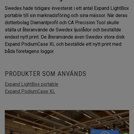
Swedex hade tidigare investerat i ett antal Expand LightBox
portable till sin marknadsföring och sina mässor. När deras
dotterbolag Diamantprofil och CA Precision Tool skulle
ställa ut återanvände de Swedex ljuslådor och beställde
endast nytt print. De återanvände även Swedex stora disk
Expand PodiumCase XL och beställde ett nytt print med
båda företagens loggor.
PRODUKTER SOM ANVÄNDS
Expand LightBox portable
Expand PodiumCase XL