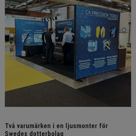
Två varumärken i en ljusmonter för
Swedex dotterbolag