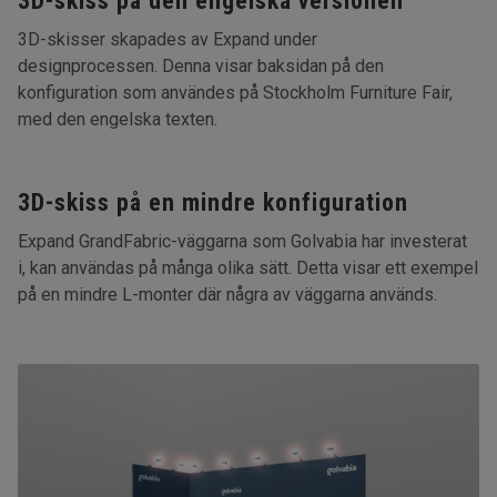
3D-skiss på den engelska versionen
3D-skisser skapades av Expand under
designprocessen. Denna visar baksidan på den
konfiguration som användes på Stockholm Furniture Fair,
med den engelska texten.
3D-skiss på en mindre konfiguration
Expand GrandFabric-väggarna som Golvabia har investerat
i, kan användas på många olika sätt. Detta visar ett exempel
på en mindre L-monter där några av väggarna används.