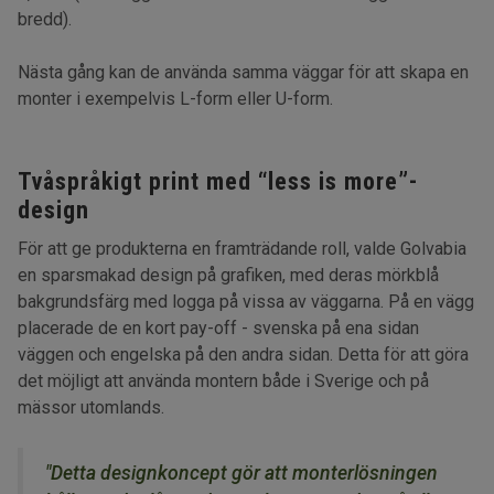
bredd).
Nästa gång kan de använda samma väggar för att skapa en
monter i exempelvis L-form eller U-form.
Tvåspråkigt print med “less is more”-
design
För att ge produkterna en framträdande roll, valde Golvabia
en sparsmakad design på grafiken, med deras mörkblå
bakgrundsfärg med logga på vissa av väggarna. På en vägg
placerade de en kort pay-off - svenska på ena sidan
väggen och engelska på den andra sidan. Detta för att göra
det möjligt att använda montern både i Sverige och på
mässor utomlands.
"Detta designkoncept gör att monterlösningen