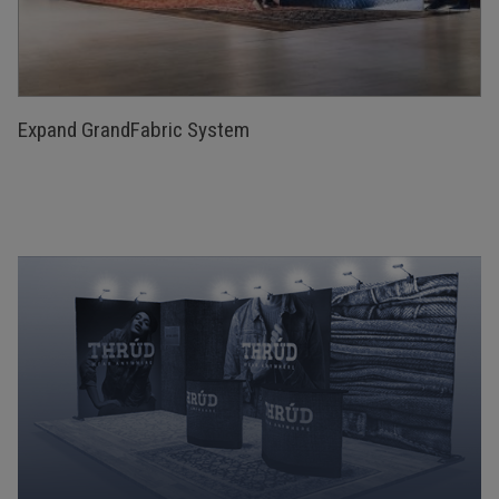
Expand GrandFabric System