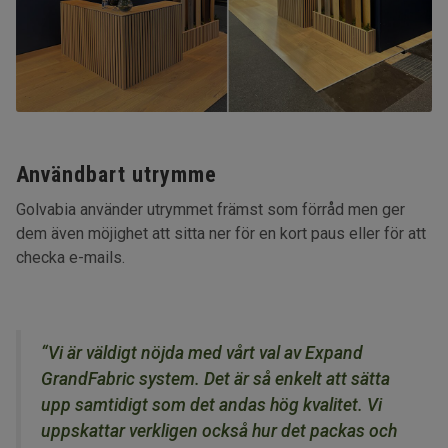
Användbart utrymme
Golvabia använder utrymmet främst som förråd men ger
dem även möjighet att sitta ner för en kort paus eller för att
checka e-mails.
“Vi är väldigt nöjda med vårt val av Expand
GrandFabric system. Det är så enkelt att sätta
upp samtidigt som det andas hög kvalitet. Vi
uppskattar verkligen också hur det packas och