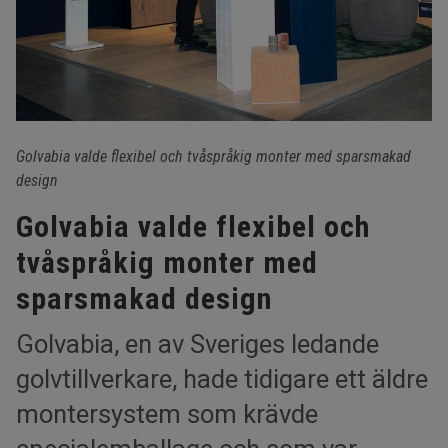
Golvabia valde flexibel och tvåspråkig monter med sparsmakad
design
Golvabia valde flexibel och
tvåspråkig monter med
sparsmakad design
Golvabia, en av Sveriges ledande
golvtillverkare, hade tidigare ett äldre
montersystem som krävde