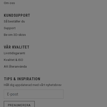
Om oss
KUNDSUPPORT
Så beställer du
Support
Be om 3D-skiss
VÅR KVALITET
Livstidsgaranti
Kvalitet & ISO
Att återanvända
TIPS & INSPIRATION
Håll dig uppdaterad med vårt nyhetsbrev
PRENUMERERA