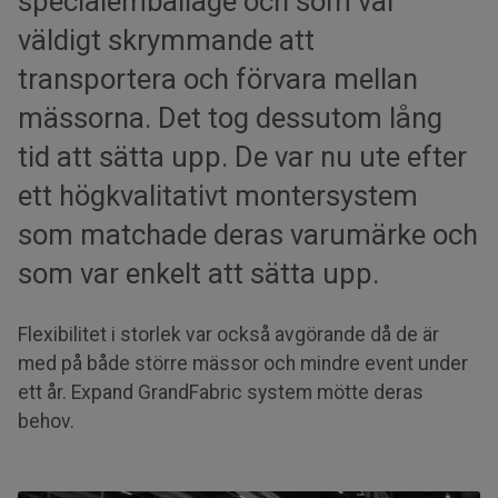
specialemballage och som var
väldigt skrymmande att
transportera och förvara mellan
mässorna. Det tog dessutom lång
tid att sätta upp. De var nu ute efter
ett högkvalitativt montersystem
som matchade deras varumärke och
som var enkelt att sätta upp.
Flexibilitet i storlek var också avgörande då de är
med på både större mässor och mindre event under
ett år. Expand GrandFabric system mötte deras
behov.