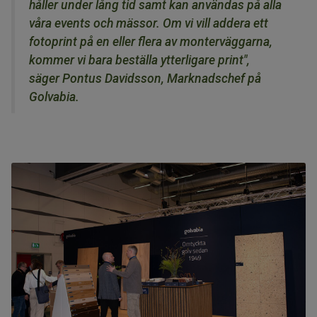
håller under lång tid samt kan användas på alla
våra events och mässor. Om vi vill addera ett
fotoprint på en eller flera av monterväggarna,
kommer vi bara beställa ytterligare print",
säger Pontus Davidsson, Marknadschef på
Golvabia.