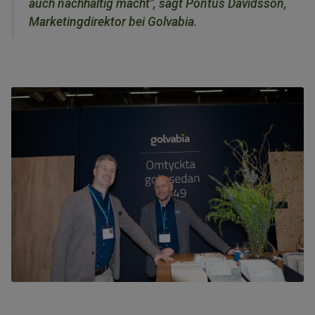
auch nachhaltig macht", sagt Pontus Davidsson,
Marketingdirektor bei Golvabia.