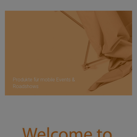
Produkte für mobile Events &
Roadshows