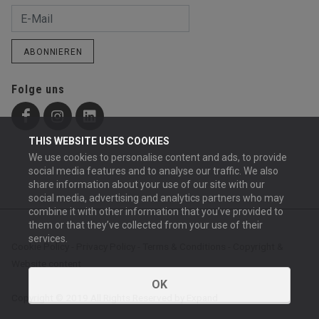
ABONNIEREN
Folge uns
THIS WEBSITE USES COOKIES
We use cookies to personalise content and ads, to provide
social media features and to analyse our traffic. We also
share information about your use of our site with our
social media, advertising and analytics partners who may
combine it with other information that you’ve provided to
them or that they’ve collected from your use of their
services.
Cookie Policy
-
Privacy Policy
-
Terms & Conditions
-
Copyright &
Website content
OK
Copyright © 2019 All Rights Reserved by Expand