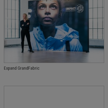
Expand GrandFabric