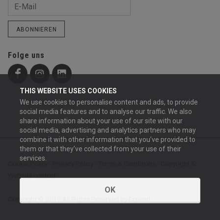
ABONNIEREN
Folge uns
THIS WEBSITE USES COOKIES
We use cookies to personalise content and ads, to provide
social media features and to analyse our traffic. We also
share information about your use of our site with our
social media, advertising and analytics partners who may
combine it with other information that you’ve provided to
them or that they’ve collected from your use of their
services.
Cookie Policy
-
Privacy Policy
-
Terms & Conditions
-
Copyright &
Website content
OK
Copyright © 2019 All Rights Reserved by Expand