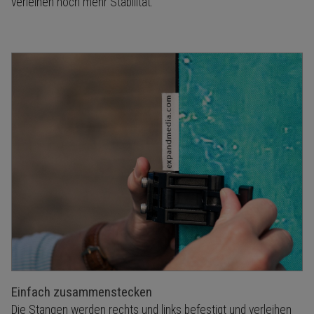
verleihen noch mehr Stabilität.
Einfach zusammenstecken
Die Stangen werden rechts und links befestigt und verleihen