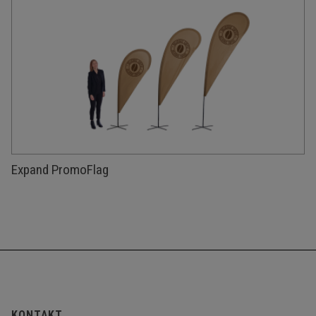
Expand PromoFlag
KONTAKT