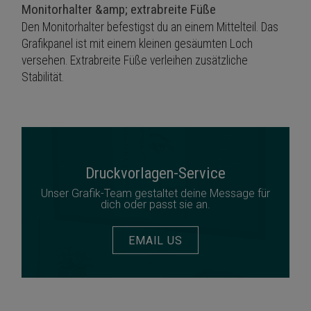
Monitorhalter &amp; extrabreite Füße
Den Monitorhalter befestigst du an einem Mittelteil. Das
Grafikpanel ist mit einem kleinen gesäumten Loch
versehen. Extrabreite Füße verleihen zusätzliche
Stabilität.
Druckvorlagen-Service
Unser Grafik-Team gestaltet deine Message für
dich oder passt sie an.
EMAIL US