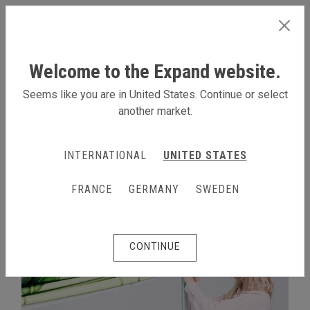
GERMANY
Welcome to the Expand website.
Seems like you are in United States. Continue or select
another market.
MEHR DAZU
INTERNATIONAL
UNITED STATES
FRANCE
GERMANY
SWEDEN
CONTINUE