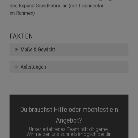
das Expand GrandFabric an (mit T connector
im Rahmen)
FAKTEN
Maße & Gewicht
Anleitungen
Du brauchst Hilfe oder möchtest ein
Angebot?
Unser erfahrenes Team hilft dir gerne.
Wir melden uns schnellstmöglich bei dir.