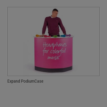
Expand PodiumCase