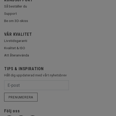
Så beställer du
Support
Be om 3D-skiss
VÅR KVALITET
Livstidsgaranti
Kvalitet & ISO
Att återanvända
TIPS & INSPIRATION
Håll dig uppdaterad med vårt nyhetsbrev
PRENUMERERA
Följ oss