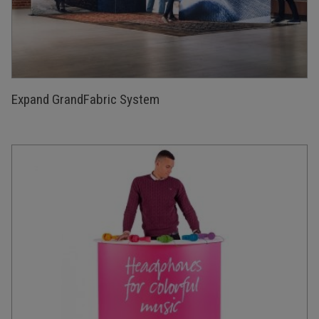
Expand GrandFabric System