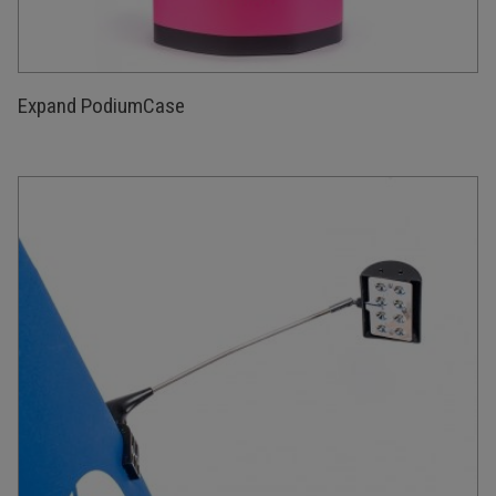
Expand PodiumCase