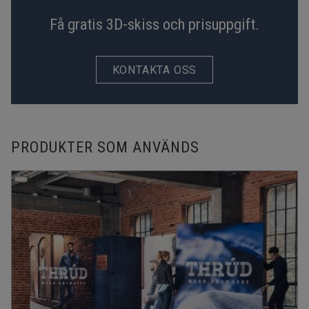
Få gratis 3D-skiss och prisuppgift.
KONTAKTA OSS
PRODUKTER SOM ANVÄNDS