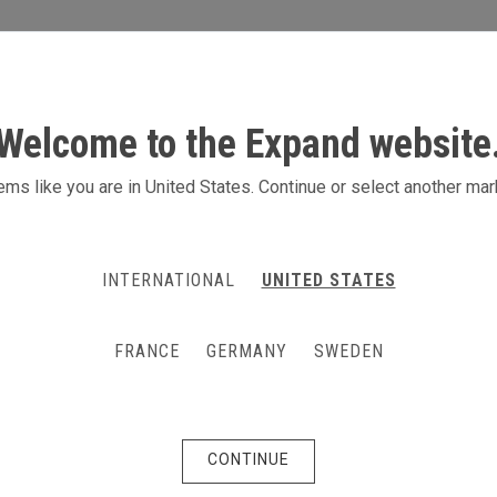
S
AKTIVITÄTEN
PRODUKTE
KONTAK
Welcome to the Expand website
ms like you are in United States. Continue or select another mar
INTERNATIONAL
UNITED STATES
FRANCE
GERMANY
SWEDEN
CONTINUE