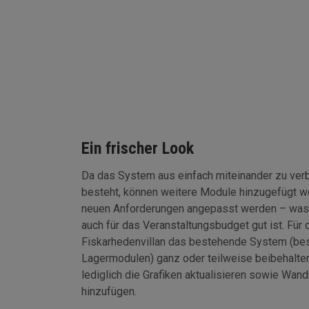
Ein frischer Look
Da das System aus einfach miteinander zu ve
besteht, können weitere Module hinzugefügt w
neuen Anforderungen angepasst werden – was 
auch für das Veranstaltungsbudget gut ist. Fü
Fiskarhedenvillan das bestehende System (be
Lagermodulen) ganz oder teilweise beibehalte
lediglich die Grafiken aktualisieren sowie Wa
hinzufügen.