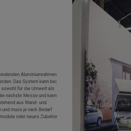
rbindenden Aluminiumrahmen
erden. Das System kann bei
sowohl für die Umwelt als
r die nächste Messe und kann
stehend aus Wand- und
n und muss je nach Bedarf
ndmodule oder neues Zubehör