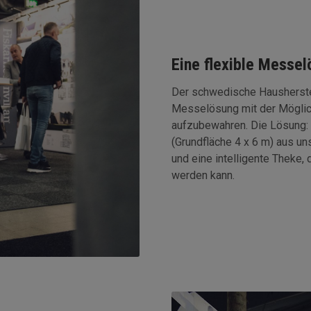
Eine flexible Messe
Der schwedische Hausherstell
Messelösung mit der Möglich
aufzubewahren. Die Lösung:
(Grundfläche 4 x 6 m) aus u
und eine intelligente Theke,
werden kann.