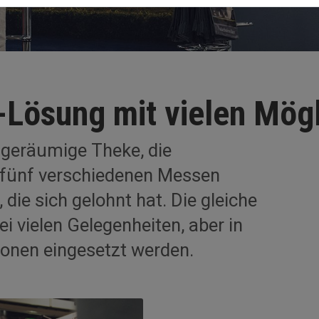
Lösung mit vielen Mögl
 geräumige Theke, die
f fünf verschiedenen Messen
, die sich gelohnt hat. Die gleiche
i vielen Gelegenheiten, aber in
ionen eingesetzt werden.