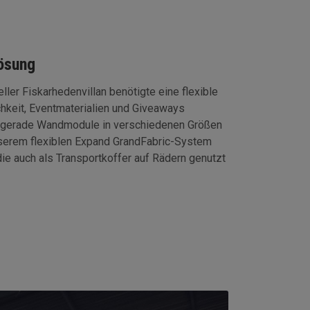
lösung
er Fiskarhedenvillan benötigte eine flexible
keit, Eventmaterialien und Giveaways
 gerade Wandmodule in verschiedenen Größen
nserem flexiblen Expand GrandFabric-System
 die auch als Transportkoffer auf Rädern genutzt