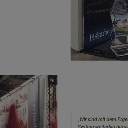
„Wir sind mit dem Erg
System weiterhin bei v