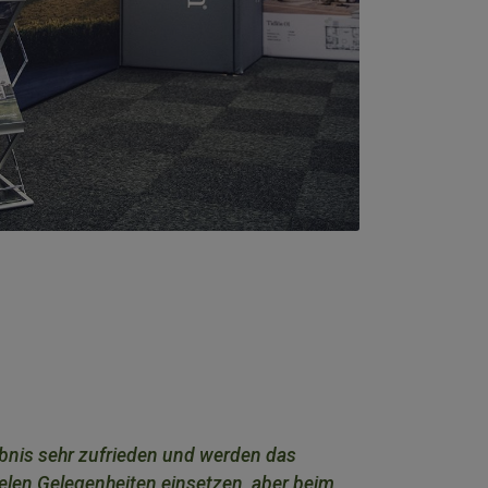
ebnis sehr zufrieden und werden das
ielen Gelegenheiten einsetzen, aber beim