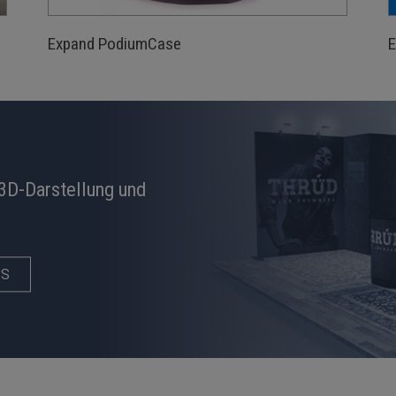
Expand PodiumCase
E
 3D-Darstellung und
NS