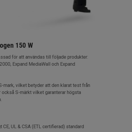
logen 150 W
ssad för att användas till följade produkter:
 2000, Expand MediaWall och Expand
mark, vilket betyder att den klarat test från
r också S-märkt vilket garanterar högsta
.
t CE, UL & CSA (ETL certifierad) standard