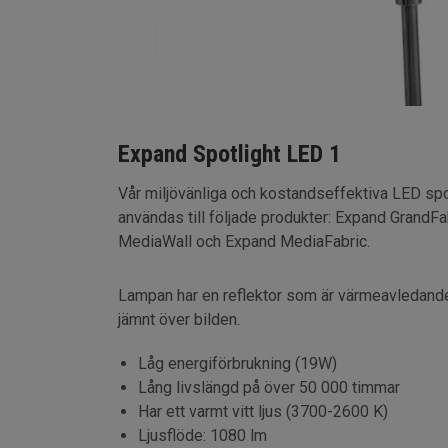
Expand Spotlight LED 1
Vår miljövänliga och kostandseffektiva LED spot
användas till följade produkter: Expand GrandF
MediaWall och Expand MediaFabric.
Lampan har en reflektor som är värmeavledande
jämnt över bilden.
Låg energiförbrukning (19W)
Lång livslängd på över 50 000 timmar
Har ett varmt vitt ljus (3700-2600 K)
Ljusflöde: 1080 lm