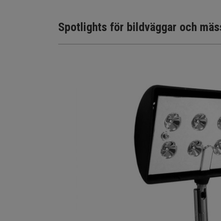
Spotlights för bildväggar och mä