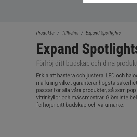
Produkter
Tillbehör
Expand Spotlights
Expand Spotlight
Förhöj ditt budskap och dina produ
Enkla att hantera och justera. LED och hal
märkning vilket garanterar högsta säkerhe
passar för alla våra produkter, så som pop u
vitrinhyllor och mässmontrar. Glöm inte be
förhöjer ditt budskap och varumärke.