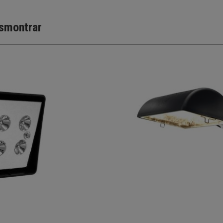
ssmontrar