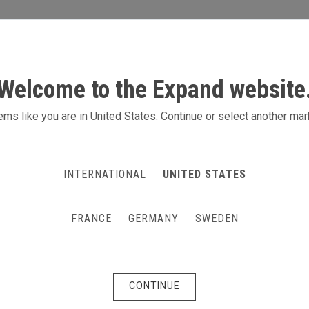
S
AKTIVITETER
PRODUKTER
KONTAKT
Welcome to the Expand website
ms like you are in United States. Continue or select another mar
INTERNATIONAL
UNITED STATES
FRANCE
GERMANY
SWEDEN
CONTINUE