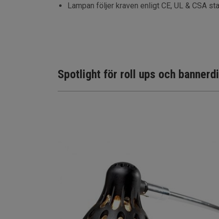
Lampan följer kraven enligt CE, UL & CSA st
Spotlight för roll ups och bannerd