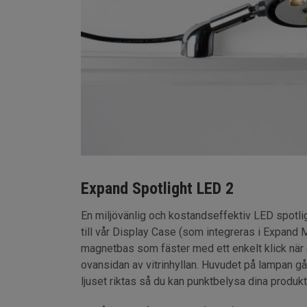
Expand Spotlight LED 2
En miljövänlig och kostandseffektiv LED spotli
till vår Display Case (som integreras i Expand 
magnetbas som fäster med ett enkelt klick när 
ovansidan av vitrinhyllan. Huvudet på lampan går 
ljuset riktas så du kan punktbelysa dina produkte