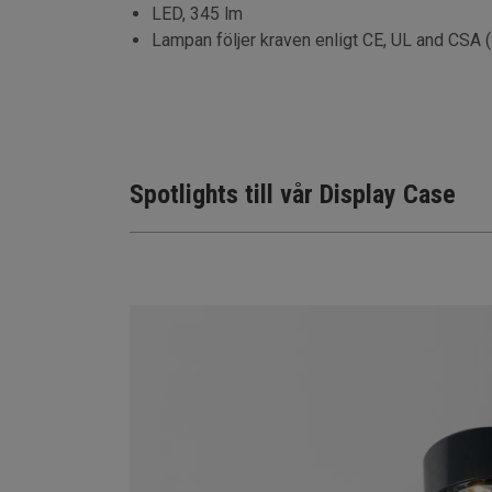
LED, 345 lm
Lampan följer kraven enligt CE, UL and CSA (
Spotlights till vår Display Case