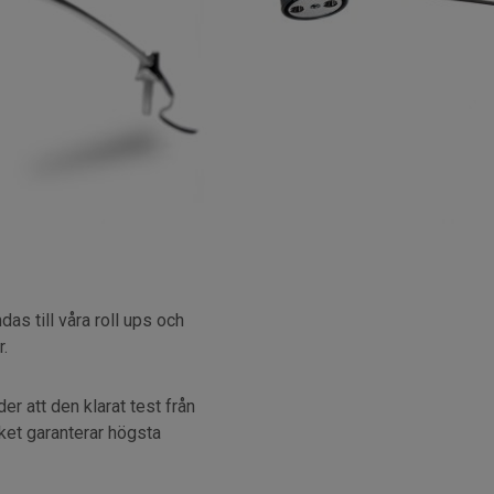
as till våra roll ups och
r.
r att den klarat test från
ket garanterar högsta