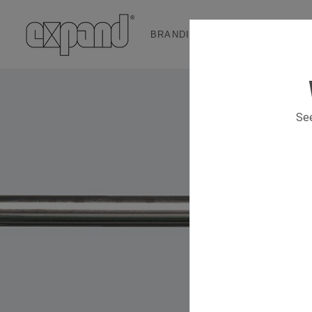
BRANDING & EVENT SOLUTION
See