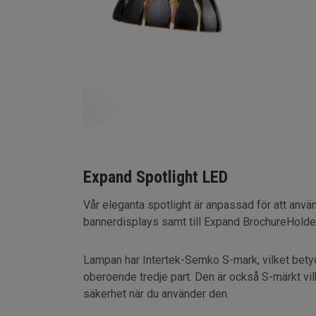
Expand Spotlight LED
Vår eleganta spotlight är anpassad för att använd
bannerdisplays samt till Expand BrochureHolde
Lampan har Intertek-Semko S-mark, vilket betyde
oberoende tredje part. Den är också S-märkt vil
säkerhet när du använder den.