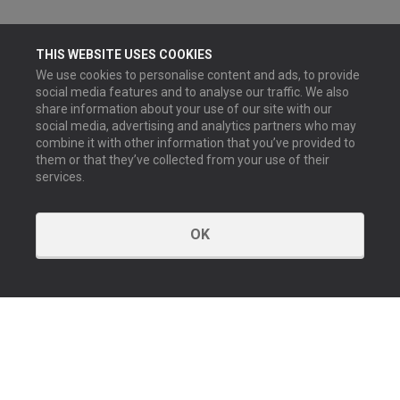
THIS WEBSITE USES COOKIES
We use cookies to personalise content and ads, to provide
social media features and to analyse our traffic. We also
share information about your use of our site with our
social media, advertising and analytics partners who may
combine it with other information that you’ve provided to
them or that they’ve collected from your use of their
services.
OK
KONTAKT