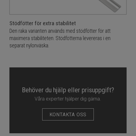
Stödfötter för extra stabilitet
Den raka varianten används med stödfötter för att
maximera stabiliteten. Stödfötterna levereras i en
separat nylonväska.
Behöver du hjälp eller prisuppgift?
Våra experter hjälper dig gärna.
KONTAKTA OSS