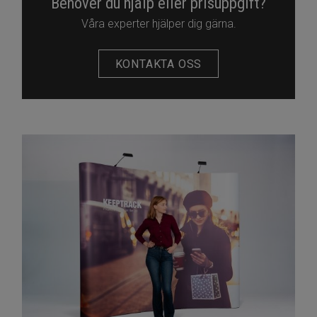
Behöver du hjälp eller prisuppgift?
Våra experter hjälper dig gärna.
KONTAKTA OSS