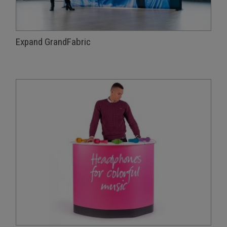
Expand GrandFabric