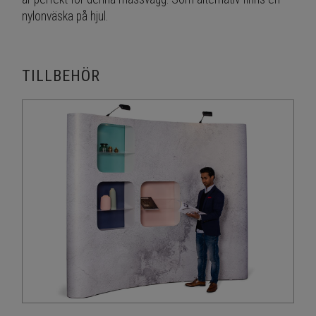
nylonväska på hjul.
TILLBEHÖR