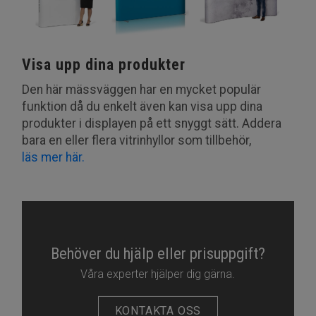
Visa upp dina produkter
Den här mässväggen har en mycket populär
funktion då du enkelt även kan visa upp dina
produkter i displayen på ett snyggt sätt. Addera
bara en eller flera vitrinhyllor som tillbehör,
läs mer här.
Behöver du hjälp eller prisuppgift?
Våra experter hjälper dig gärna.
KONTAKTA OSS