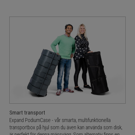
Smart transport
Expand PodiumCase - vår smarta, multifunktionella
transportbox på hjul som du även kan använda som disk,
är perfekt för denna mässvägg. Som alternativ finns en