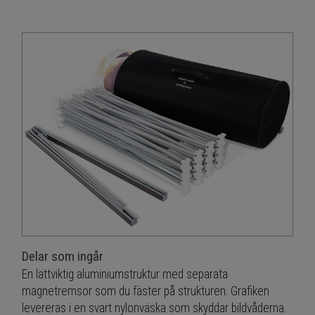
Delar som ingår
En lättviktig aluminiumstruktur med separata
magnetremsor som du fäster på strukturen. Grafiken
levereras i en svart nylonväska som skyddar bildvåderna.