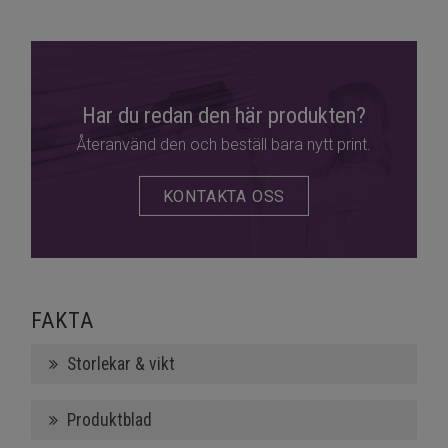
Har du redan den här produkten?
Återanvänd den och beställ bara nytt print.
KONTAKTA OSS
FAKTA
Storlekar & vikt
Produktblad