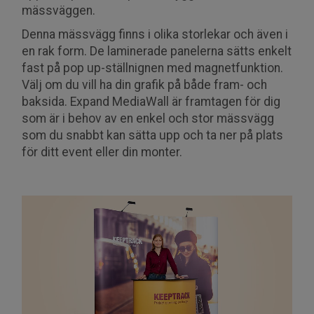
mässväggen.
Denna mässvägg finns i olika storlekar och även i
en rak form. De laminerade panelerna sätts enkelt
fast på pop up-ställnignen med magnetfunktion.
Välj om du vill ha din grafik på både fram- och
baksida. Expand MediaWall är framtagen för dig
som är i behov av en enkel och stor mässvägg
som du snabbt kan sätta upp och ta ner på plats
för ditt event eller din monter.