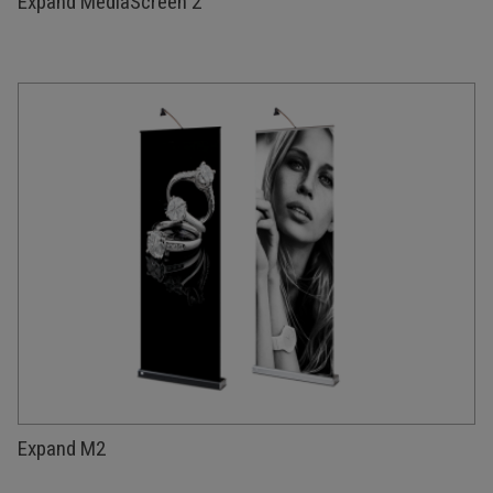
Expand MediaScreen 2
Expand M2