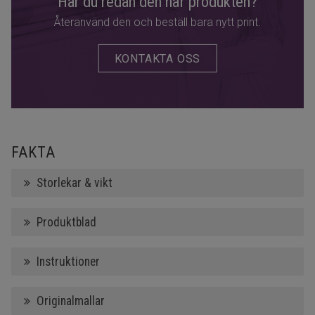
Har du redan den här produkten?
Återanvänd den och beställ bara nytt print.
KONTAKTA OSS
FAKTA
Storlekar & vikt
Produktblad
Instruktioner
Originalmallar