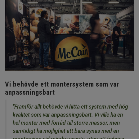
Vi behövde ett montersystem som var
anpassningsbart
"Framför allt behövde vi hitta ett system med hög
kvalitet som var anpassningsbart. Vi ville ha en
hel monter med förråd till större mässor, men
samtidigt ha möjlighet att bara synas med en
montervägg vid mindre events, utan att behöva