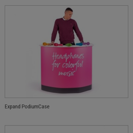
Expand PodiumCase