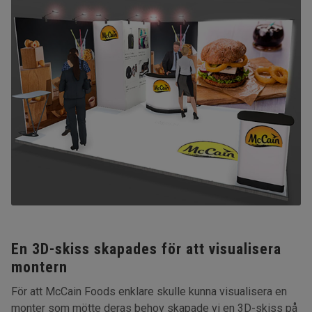
En 3D-skiss skapades för att visualisera
montern
För att McCain Foods enklare skulle kunna visualisera en
monter som mötte deras behov skapade vi en 3D-skiss på