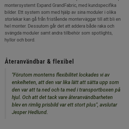
montersystemt Expand GrandFabric, med kundspecifika
bilder. Ett system som med hjälp av sina moduler i olika
storlekar kan gå från fristående monterväggar till att bli en
hel monter. Dessutom går det att addera både raka och
svängda moduler samt andra tillbehör som spotlights,
hyllor och bord.
Återanvändbar & flexibel
"Förutom monterns flexibilitet lockades vi av
enkelheten, att den var lika lätt att sätta upp som
den var att ta ned och ta med i transportboxen på
hjul. Och att det tack vare återanvändbarheten
blev en rimlig prisbild var ett stort plus", avslutar
Jesper Hedlund.