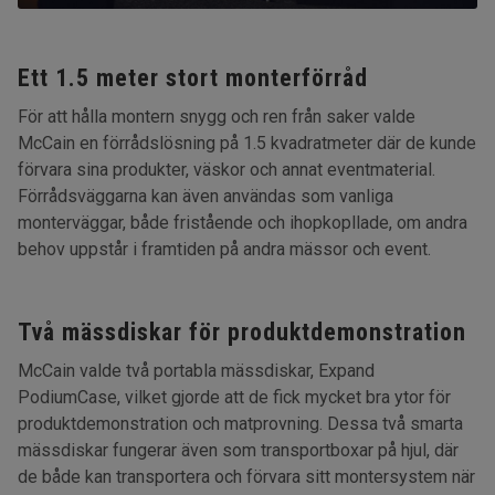
Ett 1.5 meter stort monterförråd
För att hålla montern snygg och ren från saker valde
McCain en förrådslösning på 1.5 kvadratmeter där de kunde
förvara sina produkter, väskor och annat eventmaterial.
Förrådsväggarna kan även användas som vanliga
monterväggar, både fristående och ihopkopllade, om andra
behov uppstår i framtiden på andra mässor och event.
Två mässdiskar för produktdemonstration
McCain valde två portabla mässdiskar, Expand
PodiumCase, vilket gjorde att de fick mycket bra ytor för
produktdemonstration och matprovning. Dessa två smarta
mässdiskar fungerar även som transportboxar på hjul, där
de både kan transportera och förvara sitt montersystem när