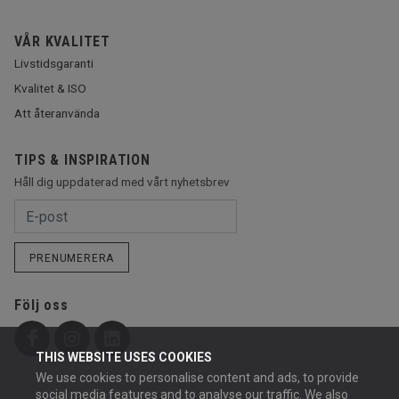
VÅR KVALITET
Livstidsgaranti
Kvalitet & ISO
Att återanvända
TIPS & INSPIRATION
Håll dig uppdaterad med vårt nyhetsbrev
PRENUMERERA
Följ oss
THIS WEBSITE USES COOKIES
We use cookies to personalise content and ads, to provide
social media features and to analyse our traffic. We also