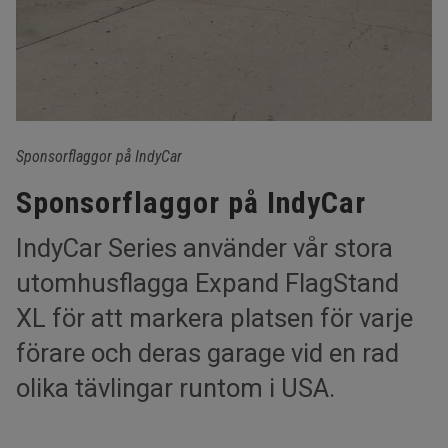
Sponsorflaggor på IndyCar
Sponsorflaggor på IndyCar
IndyCar Series använder vår stora
utomhusflagga Expand FlagStand
XL för att markera platsen för varje
förare och deras garage vid en rad
olika tävlingar runtom i USA.