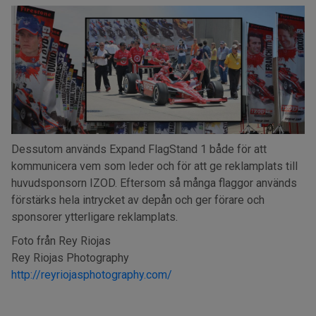
Dessutom används Expand FlagStand 1 både för att
kommunicera vem som leder och för att ge reklamplats till
huvudsponsorn IZOD. Eftersom så många flaggor används
förstärks hela intrycket av depån och ger förare och
sponsorer ytterligare reklamplats.
Foto från Rey Riojas
Rey Riojas Photography
http://reyriojasphotography.com/