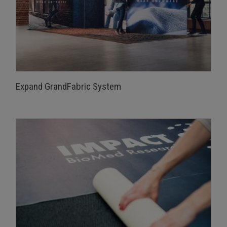
Expand GrandFabric System