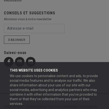
Réutilisation
CONSEILS ET SUGGESTIONS
Abonnez-vous à notre newsletter
S’ABONNER
Suivez-nous
THIS WEBSITE USES COOKIES
We use cookies to personalise content and ads, to provide
social media features and to analyse our traffic. We also
share information about your use of our site with our
social media, advertising and analytics partners who may
combine it with other information that you’ve provided to
them or that they’ve collected from your use of their
services.
Cookie Policy
-
Privacy Policy
-
Terms & Conditions
-
Copyright &