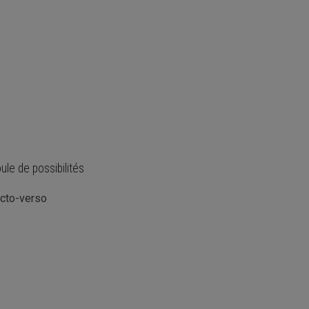
ule de possibilités
ecto-verso