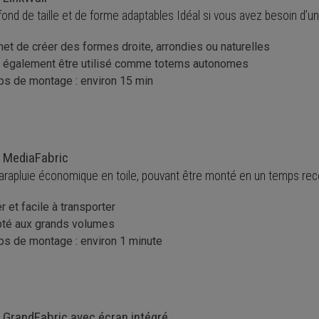
fond de taille et de forme adaptables Idéal si vous avez besoin d’u
et de créer des formes droite, arrondies ou naturelles
 également être utilisé comme totems autonomes
s de montage : environ 15 min
 MediaFabric
arapluie économique en toile, pouvant être monté en un temps rec
r et facile à transporter
té aux grands volumes
s de montage : environ 1 minute
 GrandFabric avec écran intégré