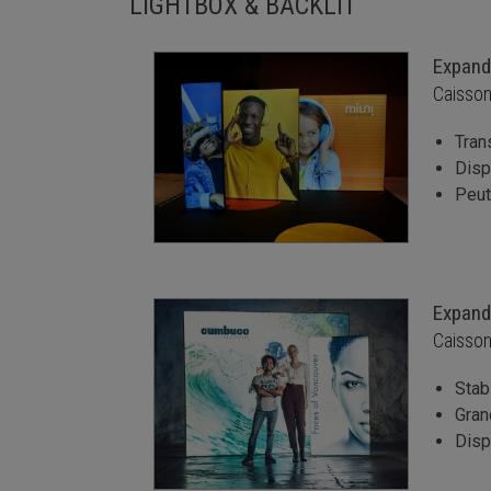
LIGHTBOX & BACKLIT
Expand
Caisson
Tran
Disp
Peut
Expand
Caisson
Stab
Gran
Disp