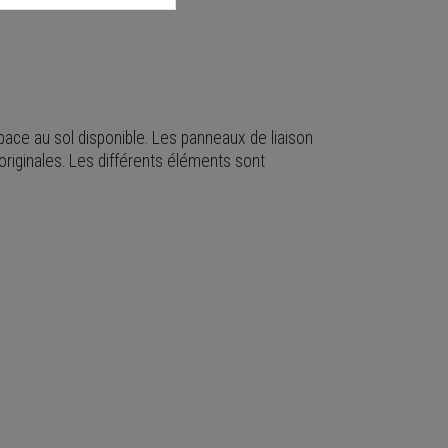
pace au sol disponible. Les panneaux de liaison
originales. Les différents éléments sont