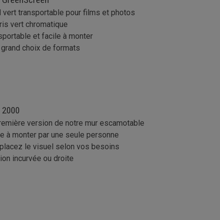
 vert transportable pour films et photos
ris vert chromatique
sportable et facile à monter
 grand choix de formats
 2000
remière version de notre mur escamotable
le à monter par une seule personne
lacez le visuel selon vos besoins
ion incurvée ou droite