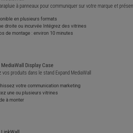
arapluie à panneaux pour communiquer sur votre marque et présen
onible en plusieurs formats
e droite ou incurvée Intégrez des vitrines
s de montage : environ 10 minutes
 MediaWall Display Case
z vos produits dans le stand Expand MediaWall
chissez votre communication marketing
tez une ou plusieurs vitrines
de à monter
 LinkWall