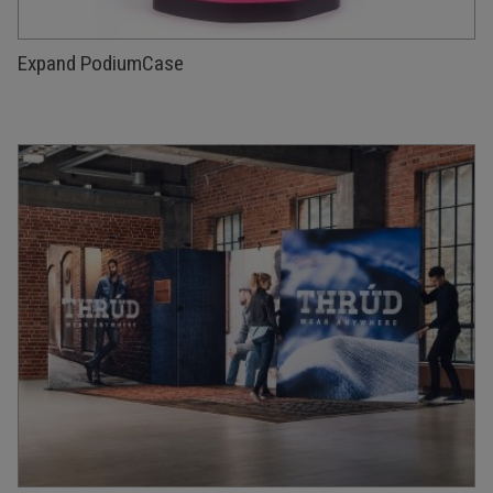
Expand PodiumCase