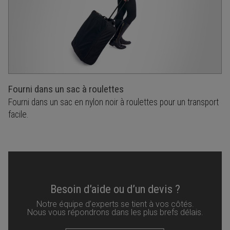
Fourni dans un sac à roulettes
Fourni dans un sac en nylon noir à roulettes pour un transport
facile.
Besoin d’aide ou d’un devis ?
Notre équipe d’experts se tient à vos côtés.
Nous vous répondrons dans les plus brefs délais.