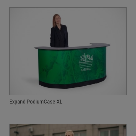
Expand PodiumCase XL