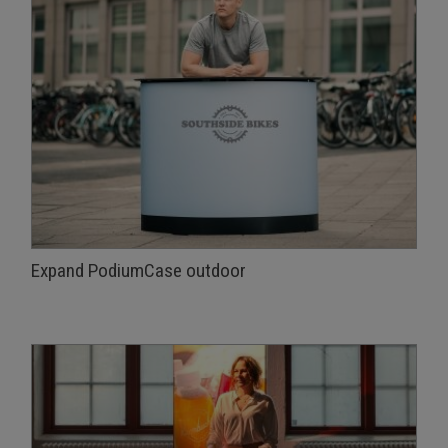
Expand PodiumCase outdoor