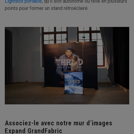
LightBox portable
, qu'il soit autonome ou relié en plusieurs
points pour former un stand rétroéclairé.
Associez-le avec notre mur d’images
Expand GrandFabric