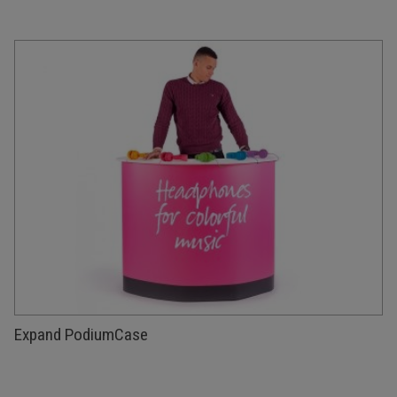
Expand PodiumCase