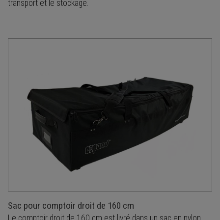
transport et le stockage.
Sac pour comptoir droit de 160 cm
Le comptoir droit de 160 cm est livré dans un sac en nylon