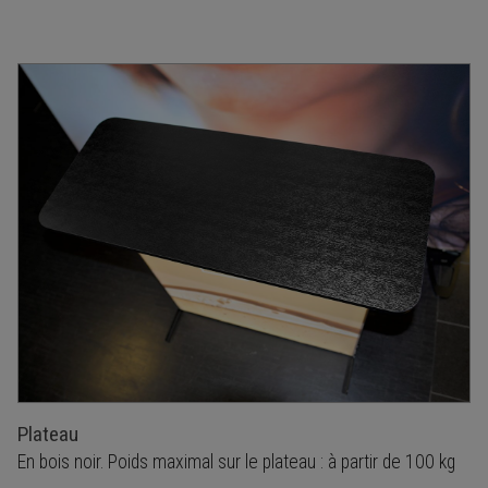
Plateau
En bois noir. Poids maximal sur le plateau : à partir de 100 kg