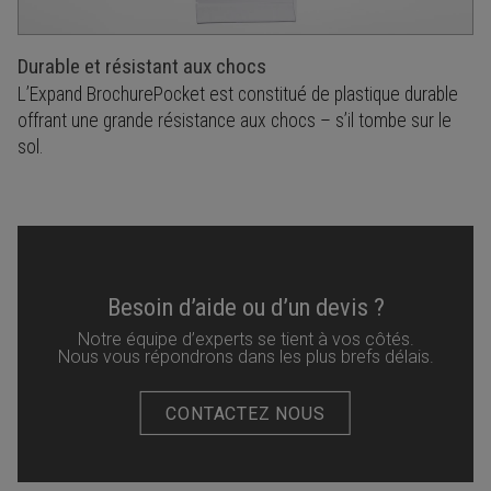
Durable et résistant aux chocs
L’Expand BrochurePocket est constitué de plastique durable
offrant une grande résistance aux chocs – s’il tombe sur le
sol.
Besoin d’aide ou d’un devis ?
Notre équipe d’experts se tient à vos côtés.
Nous vous répondrons dans les plus brefs délais.
CONTACTEZ NOUS