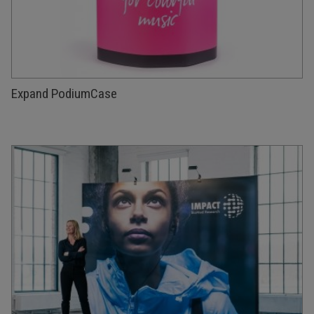
Expand PodiumCase