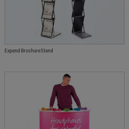
Expand BrochureStand