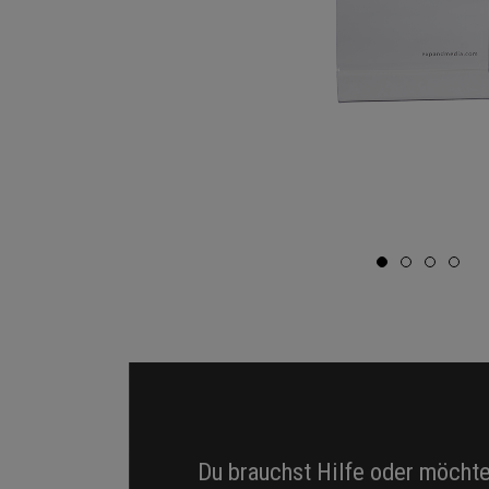
Du brauchst Hilfe oder möcht