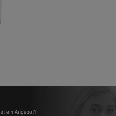
est ein Angebot?