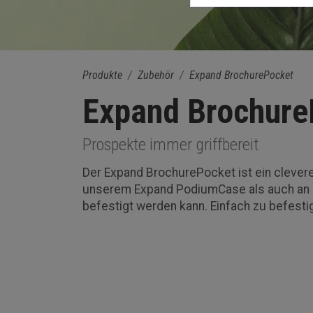
Produkte
Zubehör
Expand BrochurePocket
Expand Brochure
Prospekte immer griffbereit
Der Expand BrochurePocket ist ein clevere
unserem Expand PodiumCase als auch an u
befestigt werden kann. Einfach zu befest