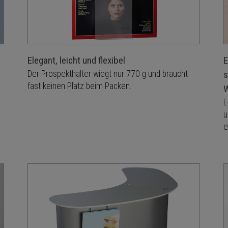
E
Elegant, leicht und flexibel
s
Der Prospekthalter wiegt nur 770 g und braucht
fast keinen Platz beim Packen.
E
u
e