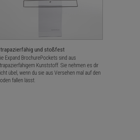
trapazierfähig und stoßfest
ie Expand BrochurePockets sind aus
trapazierfähigem Kunststoff. Sie nehmen es dir
icht übel, wenn du sie aus Versehen mal auf den
oden fallen lässt.