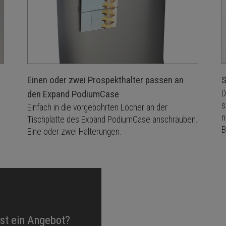
Einen oder zwei Prospekthalter passen an
S
den Expand PodiumCase
D
s
Einfach in die vorgebohrten Löcher an der
n
Tischplatte des Expand PodiumCase anschrauben.
B
Eine oder zwei Halterungen.
est ein Angebot?