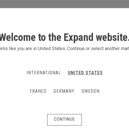
S
AKTIVITÄTEN
PRODUKTE
KONTAK
Welcome to the Expand website
ms like you are in United States. Continue or select another mar
INTERNATIONAL
UNITED STATES
FRANCE
GERMANY
SWEDEN
CONTINUE