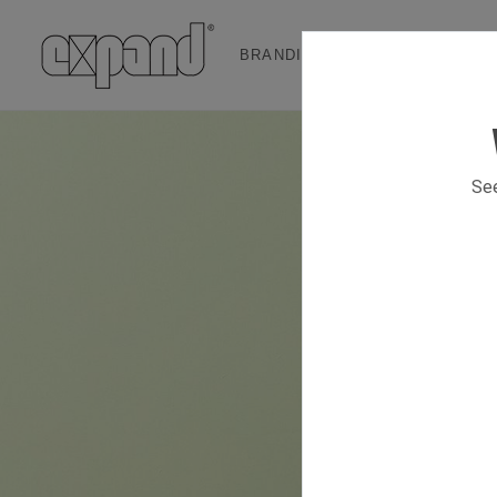
BRANDING & EVENT SOLUTION
See