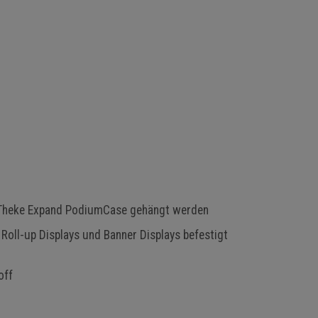
 Theke Expand PodiumCase gehängt werden
Roll-up Displays und Banner Displays befestigt
off