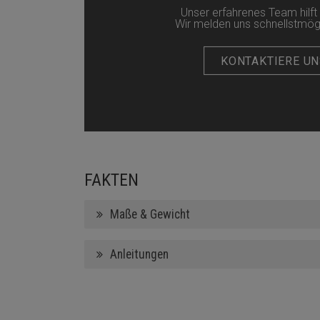
Unser erfahrenes Team hilft 
Wir melden uns schnellstmögli
KONTAKTIERE UN
FAKTEN
Maße & Gewicht
Anleitungen