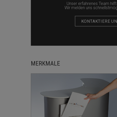
Unser erfahrenes Team hilft 
Wir melden uns schnellstmögli
KONTAKTIERE U
MERKMALE