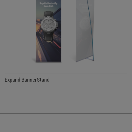
Expand BannerStand