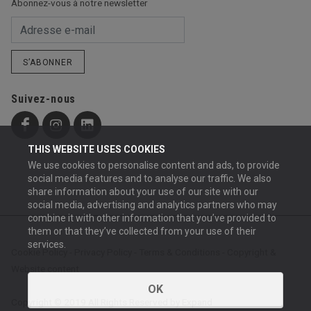
Abonnez-vous à notre newsletter
S’ABONNER
Suivez-nous
THIS WEBSITE USES COOKIES
We use cookies to personalise content and ads, to provide
social media features and to analyse our traffic. We also
share information about your use of our site with our
social media, advertising and analytics partners who may
combine it with other information that you’ve provided to
them or that they’ve collected from your use of their
services.
Cookie Policy
-
Privacy Policy
-
Terms & Conditions
-
Copyright &
Website content
OK
Copyright © 2019 All Rights Reserved by Expand