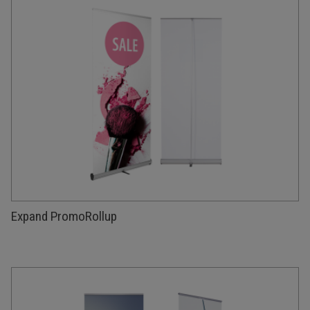
Expand PromoRollup