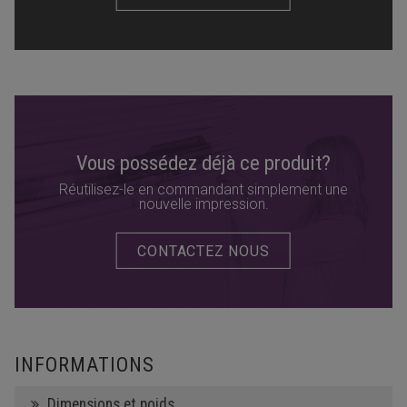
Vous possédez déjà ce produit?
Réutilisez-le en commandant simplement une
nouvelle impression.
CONTACTEZ NOUS
INFORMATIONS
Dimensions et poids