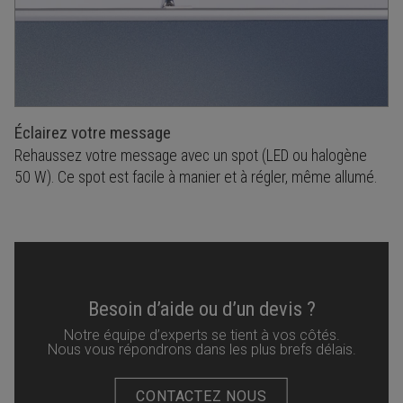
Éclairez votre message
Rehaussez votre message avec un spot (LED ou halogène
50 W). Ce spot est facile à manier et à régler, même allumé.
Besoin d’aide ou d’un devis ?
Notre équipe d’experts se tient à vos côtés.
Nous vous répondrons dans les plus brefs délais.
CONTACTEZ NOUS