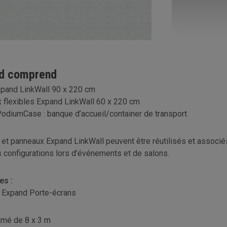
nd comprend
xpand LinkWall 90 x 220 cm
 flexibles Expand LinkWall 60 x 220 cm
odiumCase : banque d’accueil/container de transport
 et panneaux Expand LinkWall peuvent être réutilisés et associ
s configurations lors d’événements et de salons.
es :
 Expand Porte-écrans
rimé de 8 x 3 m