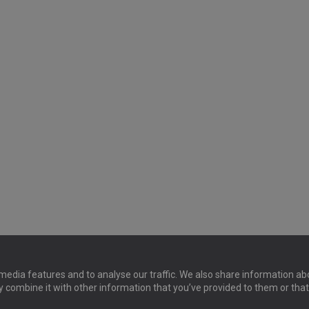
media features and to analyse our traffic. We also share information abo
y combine it with other information that you’ve provided to them or that