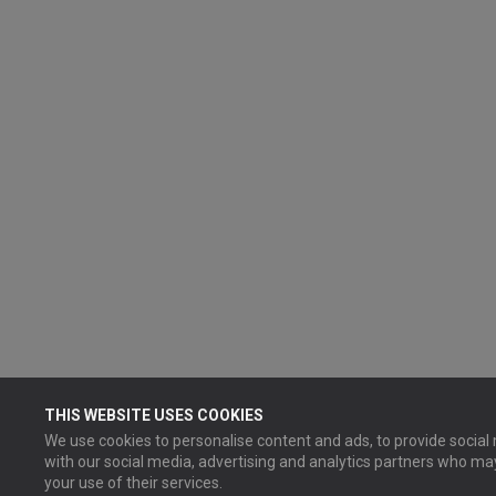
THIS WEBSITE USES COOKIES
We use cookies to personalise content and ads, to provide social 
with our social media, advertising and analytics partners who ma
your use of their services.