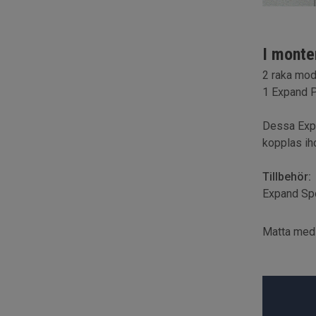
I monte
2 raka mod
1 Expand 
Dessa Expa
kopplas ih
Tillbehör:
Expand Sp
Matta med