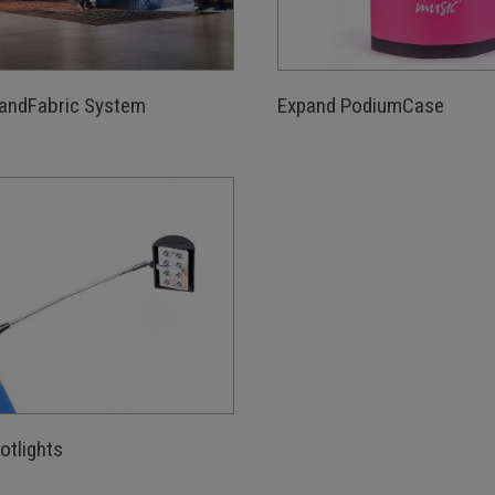
andFabric System
Expand PodiumCase
otlights