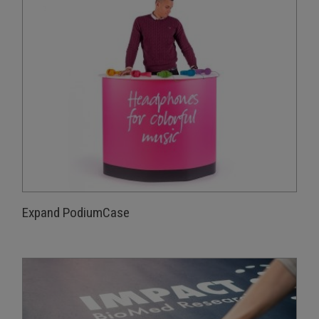
Expand PodiumCase