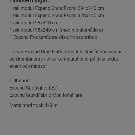
I montern ingår:
1 rak modul Expand GrandFabric 294x240 cm
1 rak modul Expand GrandFabric 378x240 cm
1 rak modul 98x318 cm
1 rak modul 98x240 cm (med monitorhållare)
1 Expand PodiumCase: disk/transportbox
Dessa Expand GrandFabric-moduler kan återanvändas
och kombineras i olika konfigurationer på dina andra
event och mässor.
Tillbehör:
Expand Spotlights LED
Expand GrandFabric Monitorhållare
Matta med tryck 4x3 m