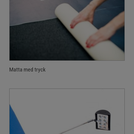
Matta med tryck