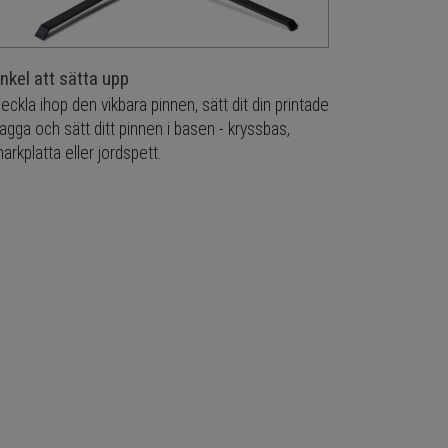
nkel att sätta upp
eckla ihop den vikbara pinnen, sätt dit din printade
lagga och sätt ditt pinnen i basen - kryssbas,
arkplatta eller jordspett.