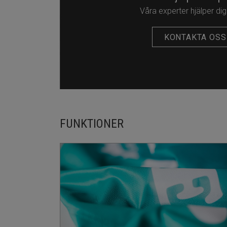
Våra experter hjälper dig
KONTAKTA OSS
FUNKTIONER