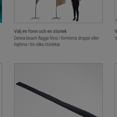
Välj en form och en storlek
V
Denna beach-flagga finns i formerna droppe eller
V
hajfena i tre olika storlekar.