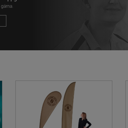
 gärna.