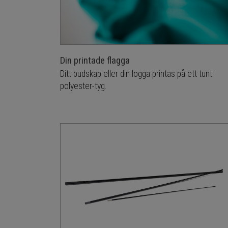
Din printade flagga
Ditt budskap eller din logga printas på ett tunt
polyester-tyg.