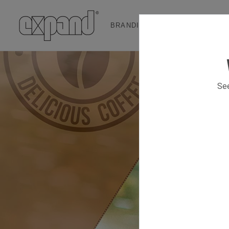
BRANDING & EVENT SOLUTION
See