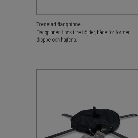
Tredelad flaggpinne
Flaggpinnen finns i tre höjder, både för formen
droppe och hajfena.