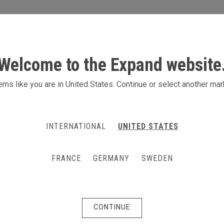
S
AKTIVITETER
PRODUKTER
KONTAKT
Welcome to the Expand website
ms like you are in United States. Continue or select another mar
INTERNATIONAL
UNITED STATES
FRANCE
GERMANY
SWEDEN
CONTINUE