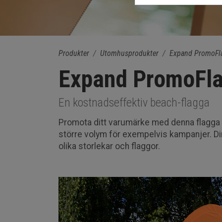
Produkter
Utomhusprodukter
Expand PromoFl
Expand PromoFl
En kostnadseffektiv beach-flagga
Promota ditt varumärke med denna flagga s
större volym för exempelvis kampanjer. Din 
olika storlekar och flaggor.