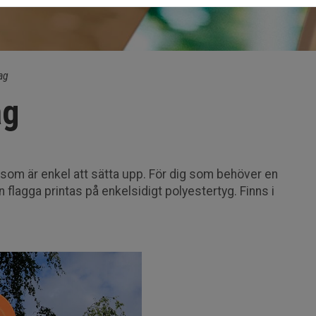
ag
ag
om är enkel att sätta upp. För dig som behöver en
flagga printas på enkelsidigt polyestertyg. Finns i