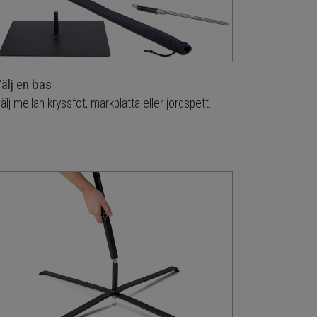
älj en bas
älj mellan kryssfot, markplatta eller jordspett.