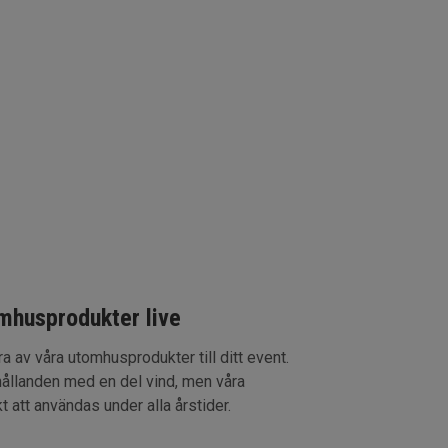
omhusprodukter live
 av våra utomhusprodukter till ditt event.
hållanden med en del vind, men våra
 att användas under alla årstider.