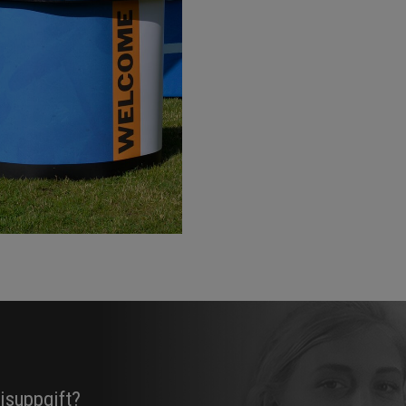
risuppgift?