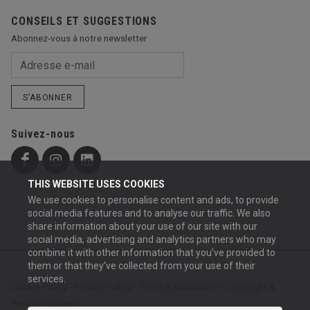
CONSEILS ET SUGGESTIONS
Abonnez-vous à notre newsletter
S’ABONNER
Suivez-nous
THIS WEBSITE USES COOKIES
We use cookies to personalise content and ads, to provide
social media features and to analyse our traffic. We also
share information about your use of our site with our
social media, advertising and analytics partners who may
combine it with other information that you’ve provided to
them or that they’ve collected from your use of their
services.
Cookie Policy
-
Privacy Policy
-
Terms & Conditions
-
Copyright &
Website content