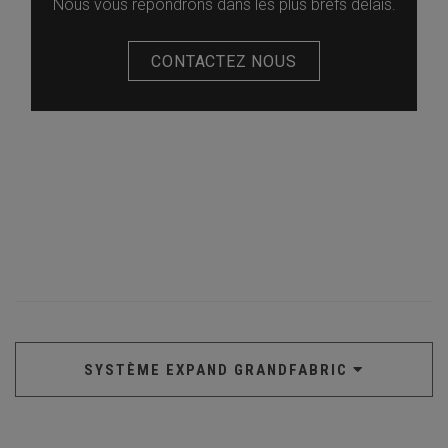
Nous vous répondrons dans les plus brefs délais.
CONTACTEZ NOUS
SYSTÈME EXPAND GRANDFABRIC