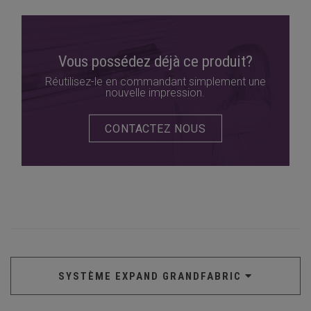
Vous possédez déjà ce produit?
Réutilisez-le en commandant simplement une
nouvelle impression.
CONTACTEZ NOUS
SYSTÈME EXPAND GRANDFABRIC