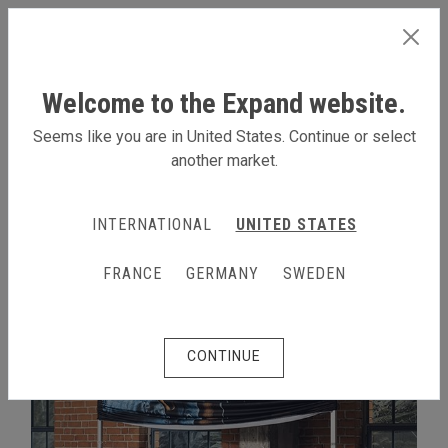
FRANCE
Welcome to the Expand website.
Seems like you are in United States. Continue or select
another market.
SYSTÈME EXPAND GRANDFABRIC
INTERNATIONAL
UNITED STATES
FRANCE
GERMANY
SWEDEN
CONTINUE