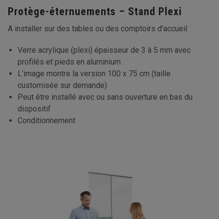
Protège-éternuements – Stand Plexi
A installer sur des tables ou des comptoirs d’accueil
Verre acrylique (plexi) épaisseur de 3 à 5 mm avec
profilés et pieds en aluminium
L’image montre la version 100 x 75 cm (taille
customisée sur demande)
Peut être installé avec ou sans ouverture en bas du
dispositif
Conditionnement