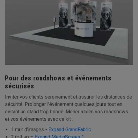
Pour des roadshows et événements
sécurisés
Inviter vos clients sereinement et assurer les distances de
sécurité. Prolonger l’événement quelques jours tout en
évitant un stand trop bondé. Mener à bien vos roadshows
et vos événements avec ce kit :
1 mur d’images -
Expand GrandFabric
2 roll-up –
Expand MediaScreen 1