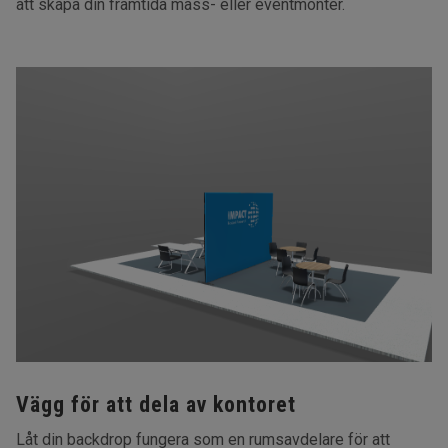
att skapa din framtida mäss- eller eventmonter.
Vägg för att dela av kontoret
Låt din backdrop fungera som en rumsavdelare för att