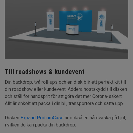
Till roadshows & kundevent
Din backdrop, två roll-ups och en disk blir ett perfekt kit till
din roadshow eller kundevent. Addera hostskydd till disken
och ställ för handsprit för att göra det mer Corona-säkert.
Allt är enkelt att packa i din bil, transportera och sätta upp.
Disken
Expand PodiumCase
är också en hårdväska på hjul,
i vilken du kan packa din backdrop.