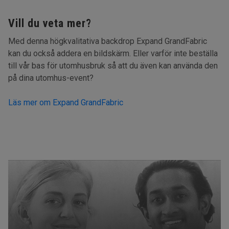
Vill du veta mer?
Med denna högkvalitativa backdrop Expand GrandFabric
kan du också addera en bildskärm. Eller varför inte beställa
till vår bas för utomhusbruk så att du även kan använda den
på dina utomhus-event?
Läs mer om Expand GrandFabric