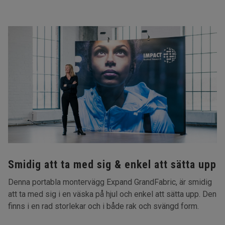
Smidig att ta med sig & enkel att sätta upp
Denna portabla montervägg Expand GrandFabric, är smidig
att ta med sig i en väska på hjul och enkel att sätta upp. Den
finns i en rad storlekar och i både rak och svängd form.