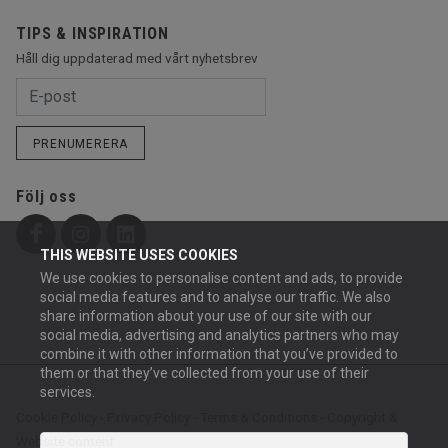
TIPS & INSPIRATION
Håll dig uppdaterad med vårt nyhetsbrev
PRENUMERERA
Följ oss
THIS WEBSITE USES COOKIES
We use cookies to personalise content and ads, to provide
social media features and to analyse our traffic. We also
share information about your use of our site with our
social media, advertising and analytics partners who may
combine it with other information that you’ve provided to
them or that they’ve collected from your use of their
services.
Cookie Policy
-
Privacy Policy
-
Terms & Conditions
-
Copyright &
Website content