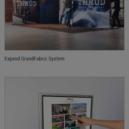
Expand GrandFabric System