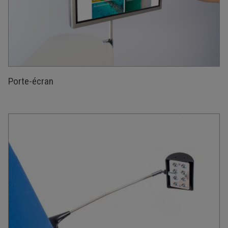
Porte-écran