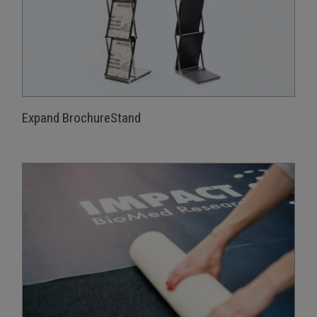
Expand BrochureStand