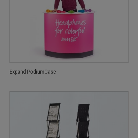
Expand PodiumCase