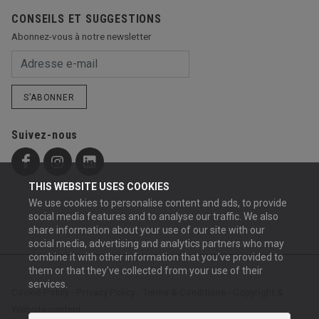
CONSEILS ET SUGGESTIONS
Abonnez-vous à notre newsletter
S’ABONNER
Suivez-nous
THIS WEBSITE USES COOKIES
We use cookies to personalise content and ads, to provide
social media features and to analyse our traffic. We also
share information about your use of our site with our
social media, advertising and analytics partners who may
combine it with other information that you’ve provided to
them or that they’ve collected from your use of their
services.
Cookie Policy
-
Privacy Policy
-
Terms & Conditions
-
Copyright &
Website content