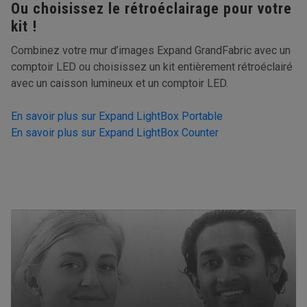
Ou choisissez le rétroéclairage pour votre
kit !
Combinez votre mur d’images Expand GrandFabric avec un
comptoir LED ou choisissez un kit entièrement rétroéclairé
avec un caisson lumineux et un comptoir LED.
En savoir plus sur Expand LightBox Portable
En savoir plus sur Expand LightBox Counter