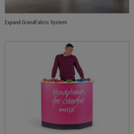
Expand GrandFabric System