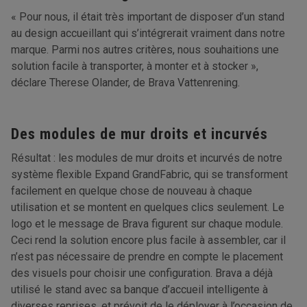
« Pour nous, il était très important de disposer d’un stand
au design accueillant qui s’intégrerait vraiment dans notre
marque. Parmi nos autres critères, nous souhaitions une
solution facile à transporter, à monter et à stocker »,
déclare Therese Olander, de Brava Vattenrening.
Des modules de mur droits et incurvés
Résultat : les modules de mur droits et incurvés de notre
système flexible Expand GrandFabric, qui se transforment
facilement en quelque chose de nouveau à chaque
utilisation et se montent en quelques clics seulement. Le
logo et le message de Brava figurent sur chaque module.
Ceci rend la solution encore plus facile à assembler, car il
n’est pas nécessaire de prendre en compte le placement
des visuels pour choisir une configuration. Brava a déjà
utilisé le stand avec sa banque d’accueil intelligente à
diverses reprises, et prévoit de le déployer à l’occasion de