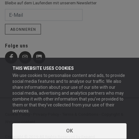
Bleibe auf dem Laufenden mit unserem Newsletter
ABONNIEREN
Folge uns
THIS WEBSITE USES COOKIES
We use cookies to personalise content and ads, to provide
social media features and to analyse our traffic. We also
share information about your use of our site with our
social media, advertising and analytics partners who may
combine it with other information that you’ve provided to
them or that they’ve collected from your use of their
services.
Cookie Policy
-
Privacy Policy
-
Terms & Conditions
-
Copyright &
Website content
OK
Copyright © 2019 All Rights Reserved by Expand