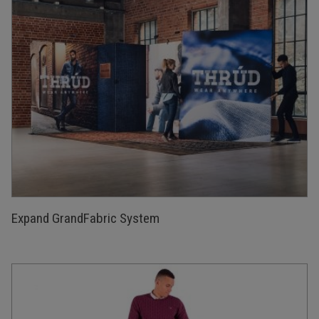
Expand GrandFabric System