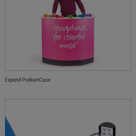
Expand PodiumCase