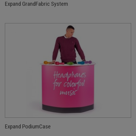
Expand GrandFabric System
Expand PodiumCase