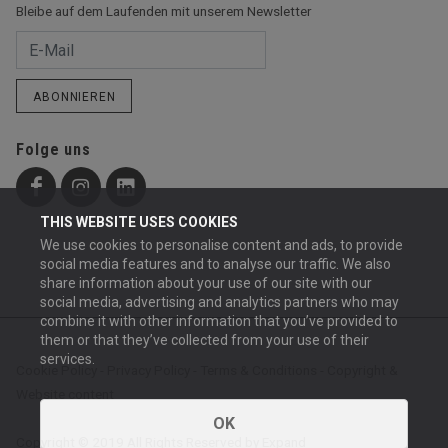
Bleibe auf dem Laufenden mit unserem Newsletter
ABONNIEREN
Folge uns
THIS WEBSITE USES COOKIES
We use cookies to personalise content and ads, to provide
social media features and to analyse our traffic. We also
share information about your use of our site with our
social media, advertising and analytics partners who may
combine it with other information that you’ve provided to
them or that they’ve collected from your use of their
services.
Cookie Policy
-
Privacy Policy
-
Terms & Conditions
-
Copyright &
Website content
OK
Copyright © 2019 All Rights Reserved by Expand