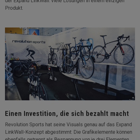
der Expand LinkWall: viele Lösungen in einem einzigen
Produkt.
Einen Investition, die sich bezahlt macht
Revolution Sports hat seine Visuals genau auf das Expand
LinkWall-Konzept abgestimmt: Die Grafikelemente können
ebenfalls getrennt als Bespannung von je drei Elementen